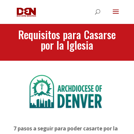
Requisitos para Casarse
por la Iglesia
7 pasos a seguir para poder casarte por la