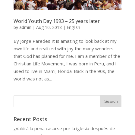
World Youth Day 1993 – 25 years later
by
admin
|
Aug 10, 2018
|
English
By Jorge Paredes It is amazing to look back at my
own life and realized with joy the many wonders
that God has planned for me. I am a member of the
Christian Life Movement, I was born in Peru, and I
used to live in Miami, Florida. Back in the 90s, the
world was not as...
Recent Posts
¿Valdrá la pena casarse por la iglesia después de